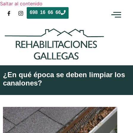
Saltar al contenido
698 16 66 66
¿En qué época se deben limpiar los
canalones?