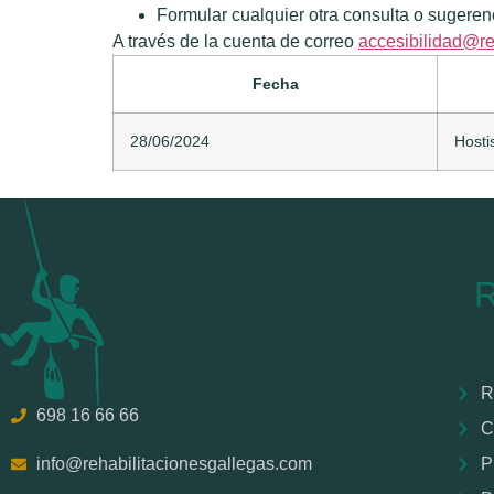
Formular cualquier otra consulta o sugerenc
A través de la cuenta de correo
accesibilidad@re
Fecha
28/06/2024
Hostis
R
698 16 66 66
C
info@rehabilitacionesgallegas.com
P