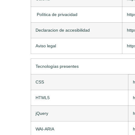
Política de privacidad
http
Declaracion de accesibilidad
http
Aviso legal
http
Tecnologías presentes
CSS
h
HTML5
h
jQuery
h
WAI-ARIA
h