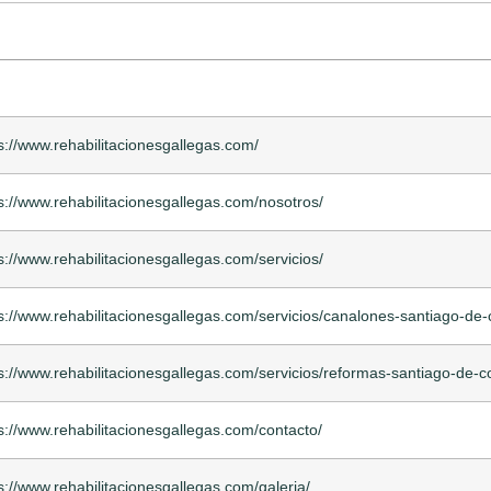
s://www.rehabilitacionesgallegas.com/
s://www.rehabilitacionesgallegas.com/nosotros/
s://www.rehabilitacionesgallegas.com/servicios/
s://www.rehabilitacionesgallegas.com/servicios/canalones-santiago-de
s://www.rehabilitacionesgallegas.com/servicios/reformas-santiago-de-
s://www.rehabilitacionesgallegas.com/contacto/
s://www.rehabilitacionesgallegas.com/galeria/