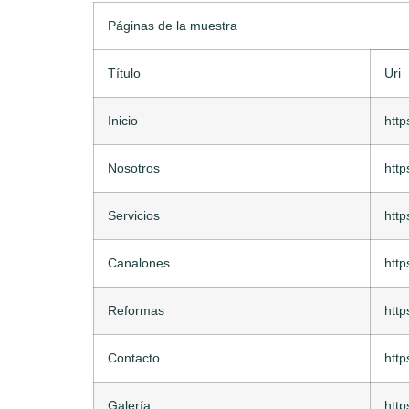
Páginas de la muestra
Título
Uri
Inicio
http
Nosotros
http
Servicios
http
Canalones
http
Reformas
http
Contacto
http
Galería
http