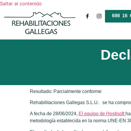
Saltar al contenido
698 16 
Decl
Resultado:
Parcialmente conforme
Rehabilitaciones Gallegas S.L.U. se ha comprom
A fecha de 28/06/2024,
El equipo de Hostisoft
ha
metodología establecida en la norma UNE-EN 