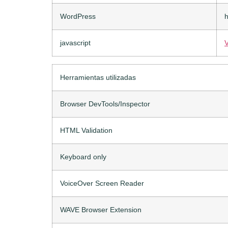
WordPress
h
javascript
V
Herramientas utilizadas
Browser DevTools/Inspector
HTML Validation
Keyboard only
VoiceOver Screen Reader
WAVE Browser Extension