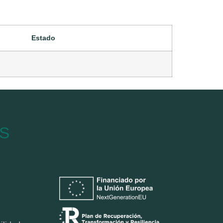
Estado
S