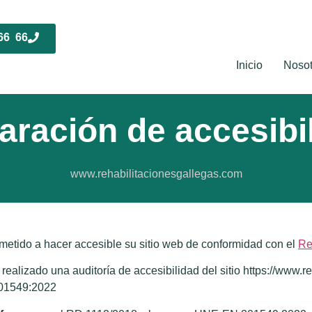
66 66
Inicio
Nosot
aración de accesibi
www.rehabilitacionesgallegas.com
etido a hacer accesible su sitio web de conformidad con el
Re
 realizado una auditoría de accesibilidad del sitio https://www.
301549:2022