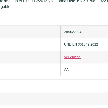
nforme
con el RD 1112/2018 y la norma UNE-EN 301549:2022 deb
rgable
28/06/2024
UNE-EN 301549:2022
Ver enlace
AA