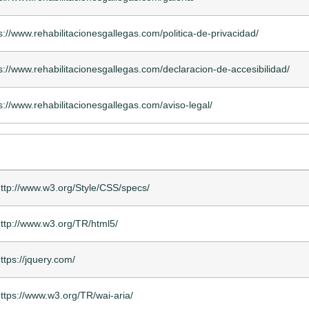
s://www.rehabilitacionesgallegas.com/politica-de-privacidad/
s://www.rehabilitacionesgallegas.com/declaracion-de-accesibilidad/
s://www.rehabilitacionesgallegas.com/aviso-legal/
ttp://www.w3.org/Style/CSS/specs/
ttp://www.w3.org/TR/html5/
ttps://jquery.com/
ttps://www.w3.org/TR/wai-aria/