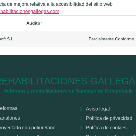
ia de mejora relativa a la accesibilidad del sitio web
habilitacionesgallegas.com
Auditor
oft S.L.
Parcialmente Conforme
REHABILITACIONES GALLEGA
Reformas y rehabilitaciones en Santiago de Compostela
eformas
Aviso legal
analones
Política de privacidad
royectado con poliuretano
Política de cookies